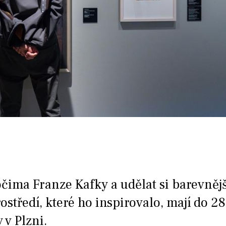
čima Franze Kafky a udělat si barevnějš
ostředí, které ho inspirovalo, mají do 28.
 v Plzni.