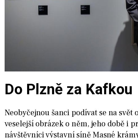
Do Plzně za Kafkou
Neobyčejnou šanci podívat se na svět o
veselejší obrázek o něm, jeho době i pr
návštěvníci výstavní síně Masné krámy