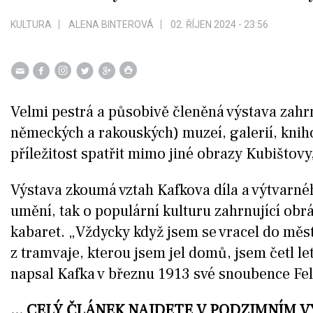
KULTURA
ALENA BINTEROVÁ
02. ŘÍJEN 2024 - 23:56
Velmi pestrá a působivě členěná výstava zahrn
německých a rakouských) muzeí, galerií, knih
příležitost spatřit mimo jiné obrazy Kubištovy
Výstava zkoumá vztah Kafkova díla a výtvarné
umění, tak o populární kulturu zahrnující obráz
kabaret. „Vždycky když jsem se vracel do měst
z tramvaje, kterou jsem jel domů, jsem četl le
napsal Kafka v březnu 1913 své snoubence Felic
... CELÝ ČLÁNEK NAJDETE V PODZIMNÍM 