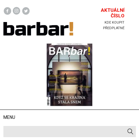
Hlavička
AKTUÁLNÍ
ČÍSLO
KDE KOUPIT
PŘEDPLATNÉ
MENU