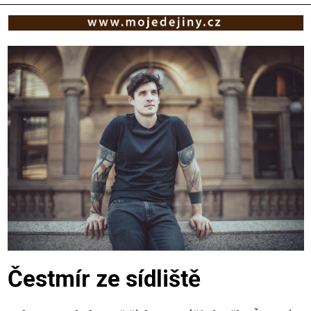
Čestmír ze sídliště