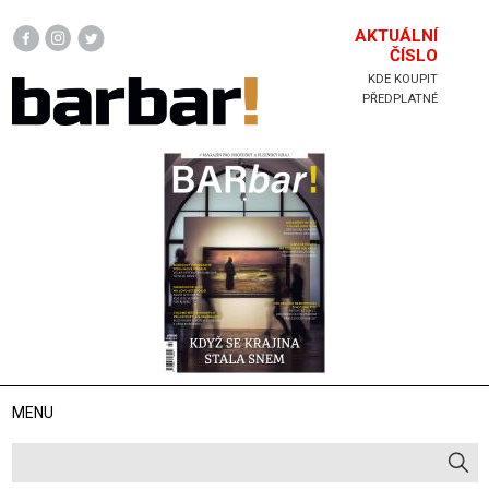
Hlavička
AKTUÁLNÍ
ČÍSLO
KDE KOUPIT
PŘEDPLATNÉ
MENU