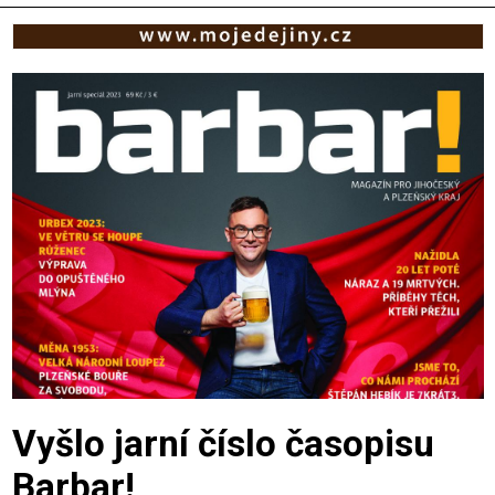
Vyšlo jarní číslo časopisu
Barbar!