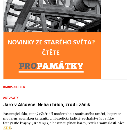
BARBARLETTER
AKTUALITY
Jaro v Alšovce: Něha i hřích, zrod i zánik
Fascinující sklo, cenný výběr děl moderního a současného umění, inspirace
moderní japonskou keramikou, filozoficky laděné sochařství i poetické
fotografie krajiny. Jaro v AJG je hostinou plnou barev, tvarů a souvislostí. Více
ZDE
.