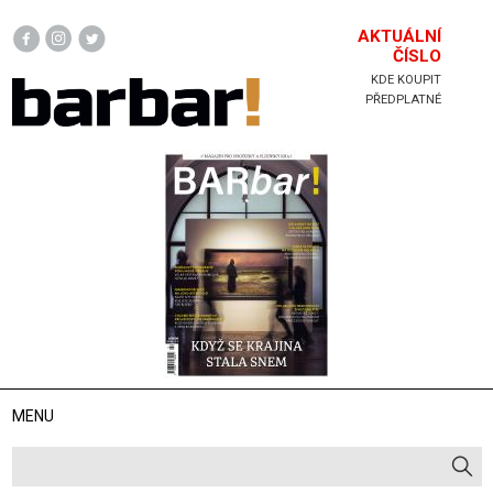
Hlavička
AKTUÁLNÍ
ČÍSLO
KDE KOUPIT
PŘEDPLATNÉ
MENU