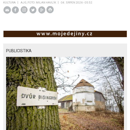
KULTURA
AJG, FOTO: MILAN HAVLÍK
04. SRPEN 2026 - 05:52
PUBLICISTIKA