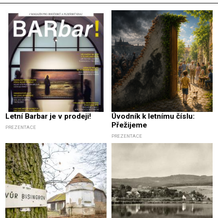
Letní Barbar je v prodeji!
Úvodník k letnímu číslu:
Přežijeme
PREZENTACE
PREZENTACE