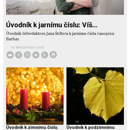
Úvodník k jarnímu číslu: Víš...
Úvodník šéfredaktora Jana Štiftera k jarnímu číslu časopisu
Barbar.
19. BŘEZEN 2026 - 06:05
Úvodník k zimnímu číslu:
Úvodník k podzimnímu