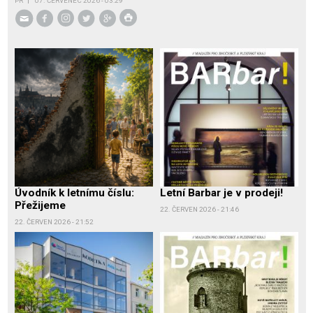
PR
07. ČERVENEC 2026 - 03:29
Úvodník k letnímu číslu:
Letní Barbar je v prodeji!
Přežijeme
22. ČERVEN 2026 - 21:46
22. ČERVEN 2026 - 21:52