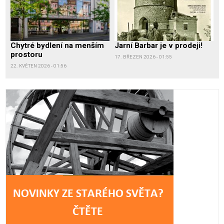
Chytré bydlení na menším
Jarní Barbar je v prodeji!
prostoru
17. BŘEZEN 2026 - 01:55
22. KVĚTEN 2026 - 01:56