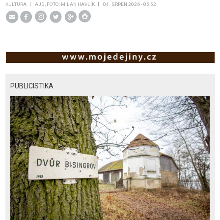
KULTURA
AJG, FOTO: MILAN HAVLÍK
04. SRPEN 2026 - 05:52
PUBLICISTIKA