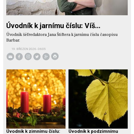
Úvodník k jarnímu číslu: Víš...
Úvodník šéfredaktora Jana Štiftera k jarnímu číslu časopisu
Barbar.
19. BŘEZEN 2026 - 06:05
Úvodník k zimnímu číslu:
Úvodník k podzimnímu