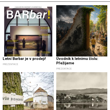
Letní Barbar je v prodeji!
Úvodník k letnímu číslu:
Přežijeme
PREZENTACE
PREZENTACE