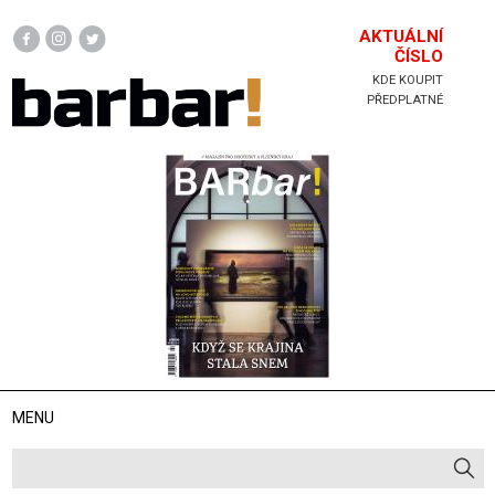
Hlavička
AKTUÁLNÍ
ČÍSLO
KDE KOUPIT
PŘEDPLATNÉ
MENU