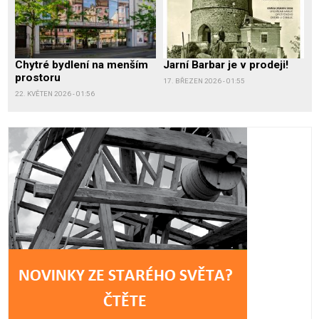
Chytré bydlení na menším
Jarní Barbar je v prodeji!
prostoru
17. BŘEZEN 2026 - 01:55
22. KVĚTEN 2026 - 01:56