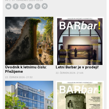
PR
07. ČERVENEC 2026 - 03:29
Úvodník k letnímu číslu:
Letní Barbar je v prodeji!
Přežijeme
22. ČERVEN 2026 - 21:46
22. ČERVEN 2026 - 21:52