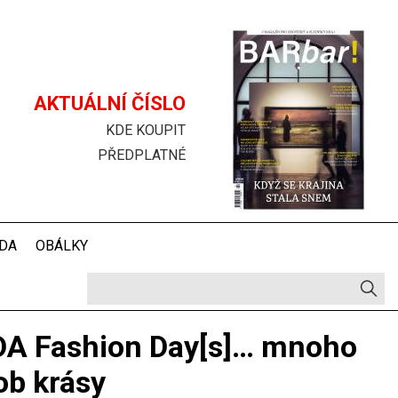
Hlavička
AKTUÁLNÍ ČÍSLO
KDE KOUPIT
PŘEDPLATNÉ
DA
OBÁLKY
A Fashion Day[s]… mnoho
ob krásy