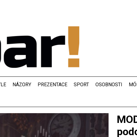
YLE
NÁZORY
PREZENTACE
SPORT
OSOBNOSTI
MÓ
MOD
pod