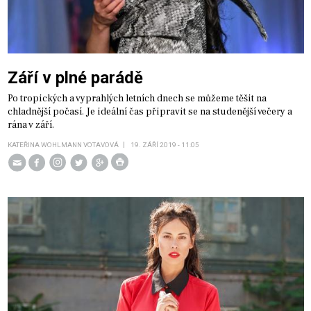
Září v plné parádě
Po tropických a vyprahlých letních dnech se můžeme těšit na
chladnější počasí. Je ideální čas připravit se na studenější večery a
rána v září.
KATEŘINA WOHLMANN VOTAVOVÁ
19. ZÁŘÍ 2019 - 11:05