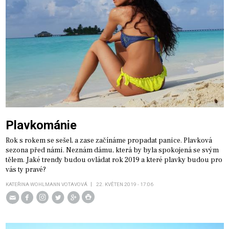
Plavkománie
Rok s rokem se sešel, a zase začínáme propadat panice. Plavková
sezona před námi. Neznám dámu, která by byla spokojená se svým
tělem. Jaké trendy budou ovládat rok 2019 a které plavky budou pro
vás ty pravé?
KATEŘINA WOHLMANN VOTAVOVÁ
22. KVĚTEN 2019 - 17:06