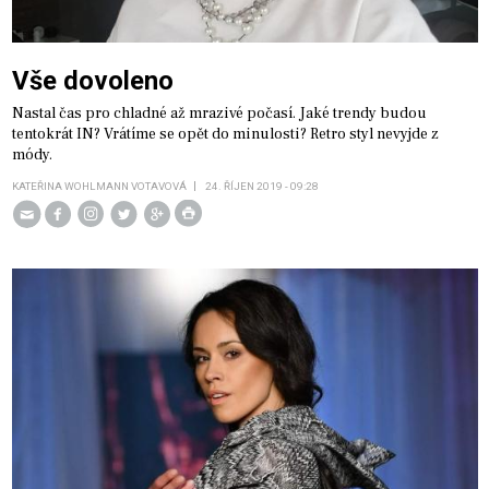
Vše dovoleno
Nastal čas pro chladné až mrazivé počasí. Jaké trendy budou
tentokrát IN? Vrátíme se opět do minulosti? Retro styl nevyjde z
módy.
KATEŘINA WOHLMANN VOTAVOVÁ
24. ŘÍJEN 2019 - 09:28