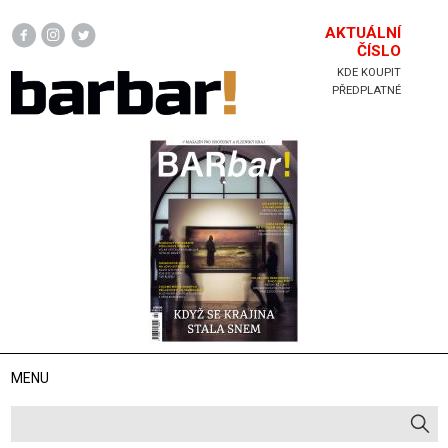
Hlavička
AKTUÁLNÍ
ČÍSLO
KDE KOUPIT
PŘEDPLATNÉ
MENU